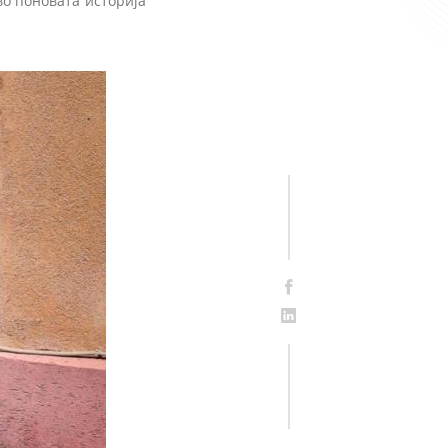
во поновата историја