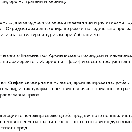
ици, бројни граѓани и верници.
мисијата за односи со верските заедници и религиозни груп
 – Охридска архиепископија.во рамки на годишната програм
исијата за култура и туризам при Собранието.
еговото Блаженство, Архиепископот охридски и македонски 
ие на архиереите г. Иларион и г. Јосиф и свештенослужител
от Стефан се осврна на животот, архипастирската служба и 
елариј, истакнувајќи го неговиот значаен придонес во разво
равославна црква.
легациите положија свежо цвеќе пред вечното почивалиште
н неговото дело и трајниот белег што го остави во духовнио
скиот народ.