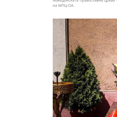
Македонската православна црква –
на МПЦ-ОА.