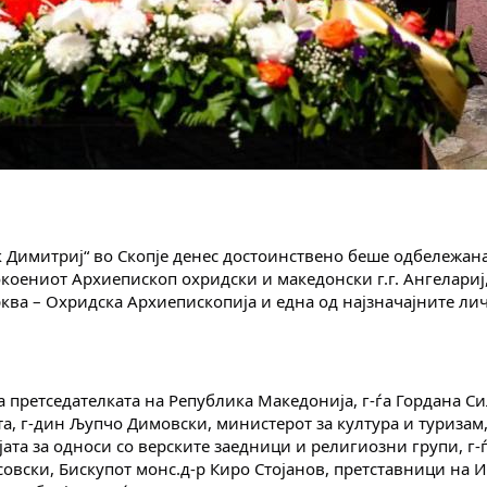
 Димитриј“ во Скопје денес достоинствено беше одбележан
оениот Архиепископ охридски и македонски г.г. Ангелариј,
ква – Охридска Архиепископија и една од најзначајните лич
 претседателката на Република Македонија, г-ѓа Гордана Си
а, г-дин Љупчо Димовски, министерот за култура и туризам,
ата за односи со верските заедници и религиозни групи, г-
совски, Бискупот монс.д-р Киро Стојанов, претставници на И