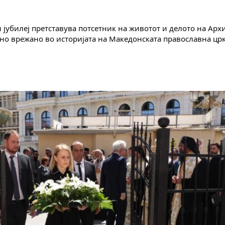
јубилеј претставува потсетник на животот и делото на Архие
јно врежано во историјата на Македонската православна црк