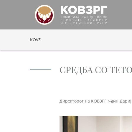
KOVZ
СРЕДБА СО ТЕТ
Директорот на КОВЗРГ г-дин Дарија