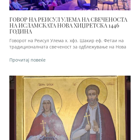
ГОВОР НА РЕИСУЛ УЛЕМА НА СВЕЧЕНОСТА
НА ИСЛАМСКАТА НОВА ХИЏРЕТСКА 1446
ГОДИНА
Говорот на Реисул Улема х. хфз. Шакир еф. Фетаи на
традиционалната свеченост за одблежување на Нова
Прочитај повеќе