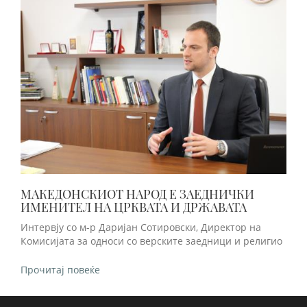
МАКЕДОНСКИОТ НАРОД Е ЗАЕДНИЧКИ
ИМЕНИТЕЛ НА ЦРКВАТА И ДРЖАВАТА
Интервју со м-р Даријан Сотировски, Директор на
Комисијата за односи со верските заедници и религио
Прочитај повеќе