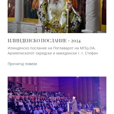
ИЛИНДЕНСКО ПОСЛАНИЕ - 2024
Илинденско послание на Поглаварот на МПЦ-ОА,
Архиепископот охридски и македонски г. г. Стефан
Прочитај повеќе