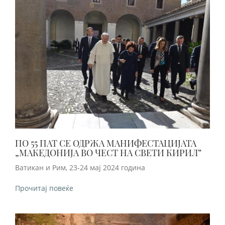
ПО 55 ПАТ СЕ ОДРЖА МАНИФЕСТАЦИЈАТА
„МАКЕДОНИЈА ВО ЧЕСТ НА СВЕТИ КИРИЛ“
Ватикан и Рим, 23-24 мај 2024 година
Прочитај повеќе