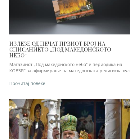
ИЗЛЕЗЕ ОД ПЕЧАТ ПРВИОТ БРОЈ НА
СПИСАНИЕТО „ПОД МАКЕДОНСКОТО
НЕБО“
Магазинот „Под македонското небо“ е периодика на
КОВЗРГ за афирмирање на македонската религиска кул
Прочитај повеќе