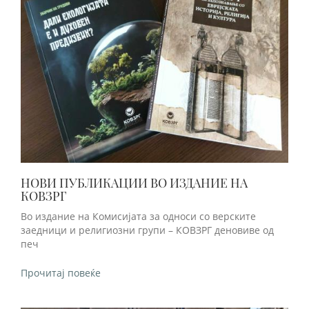
НОВИ ПУБЛИКАЦИИ ВО ИЗДАНИЕ НА
КОВЗРГ
Во издание на Комисијата за односи со верските
заедници и религиозни групи – КОВЗРГ деновиве од
печ
Прочитај повеќе