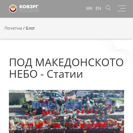
Toggl
MK
EN
navig
Почетна
/
Блог
ПОД МАКЕДОНСКОТО
НЕБО - Статии