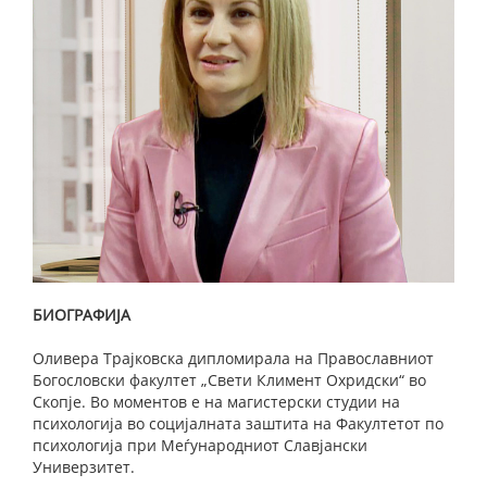
БИОГРАФИЈА
Оливера Трајковска дипломирала на Православниот
Богословски факултет „Свети Климент Охридски“ во
Скопје. Во моментов е на магистерски студии на
психологија во социјалната заштита на Факултетот по
психологија при Меѓународниот Славјански
Универзитет.