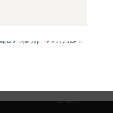
 верските заедници и религиозни групи или на
Македонски