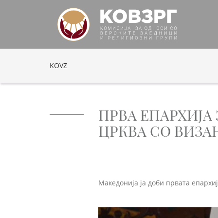
KOVZ
ПРВА ЕПАРХИЈА
ЦРКВА СО ВИЗА
Македонија ја доби првата епархи