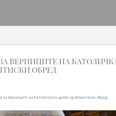
 ЗА ВЕРНИЦИТЕ НА КАТОЛИЧК
НТИСКИ ОБРЕД
ја за верниците на Католичката црква од византиски обред.