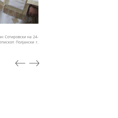
ан Сотировски на 24-
пископ Полјански г.