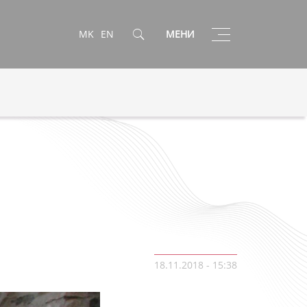
Toggle
MK
EN
МЕНИ
navigation
18.11.2018 - 15:38