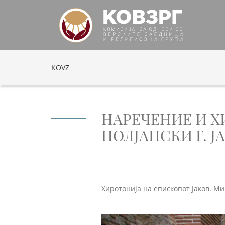
KOVZ
НАРЕЧЕНИЕ И Х
ПОЛЈАНСКИ Г. Ј
Хиротонија на епископот Јаков. Ми