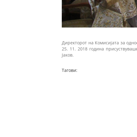
Директорот на Комисијата за однос
25. 11. 2018 година присуствува
Јаков.
Тагови: