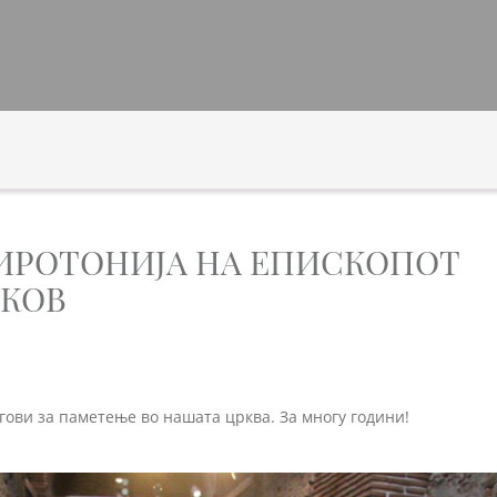
ИРОТОНИЈА НА ЕПИСКОПОТ
АКОВ
гови за паметење во нашата црква. За многу години!