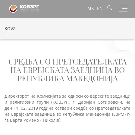
Toggl
MK
EN
navig
KOVZ
СРЕДБА СО ПРЕТСЕДАТЕЛКАТА
НА ЕВРЕЈСКАТА ЗАЕДНИЦА ВО
РЕПУБЛИКА МАКЕДОНИЈА
Директорот на Комисијата за односи со верските заедници
и религиозни групи (КОВЗРГ), г. Даријан Сотировски, на
ден 11. 02. 2019 година оствари средба со Претседателката
на Еврејската заедница во Република Македонија (ЕЗРМ) г-
ѓа Берта Романо - Николиќ.