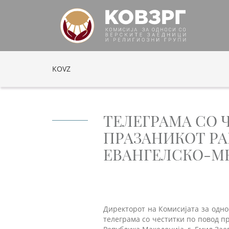
KOVZ
ТЕЛЕГРАМА СО 
ПРАЗАНИКОТ РА
ЕВАНГЕЛСКО-МЕ
Директорот на Комисијата за одно
телеграма со честитки по повод п