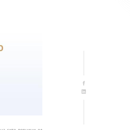
 на сите верници од