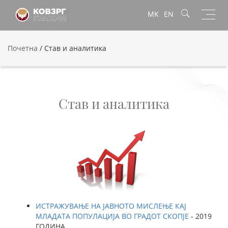
Toggl
MK
EN
navig
Почетна
/
Став и аналитика
Став и аналитика
ИСТРАЖУВАЊЕ НА ЈАВНОТО МИСЛЕЊЕ КАЈ
МЛАДАТА ПОПУЛАЦИЈА ВО ГРАДОТ СКОПЈЕ
- 2019
ГОДИНА