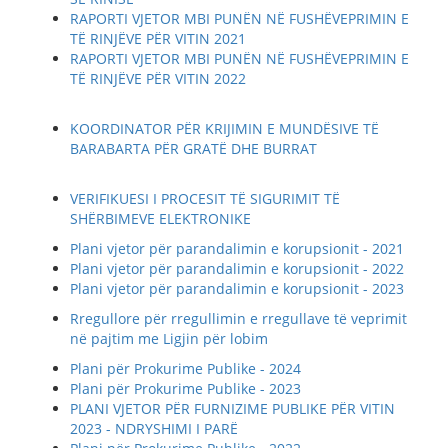
RAPORTI VJETOR MBI PUNËN NË FUSHËVEPRIMIN E
TË RINJËVE PËR VITIN 2021
RAPORTI VJETOR MBI PUNËN NË FUSHËVEPRIMIN E
TË RINJËVE PËR VITIN 2022
KOORDINATOR PËR KRIJIMIN E MUNDËSIVE TË
BARABARTA PËR GRATË DHE BURRAT
VERIFIKUESI I PROCESIT TË SIGURIMIT TË
SHËRBIMEVE ELEKTRONIKE
Plani vjetor për parandalimin e korupsionit - 2021
Plani vjetor për parandalimin e korupsionit - 2022
Plani vjetor për parandalimin e korupsionit - 2023
Rregullore për rregullimin e rregullave të veprimit
në pajtim me Ligjin për lobim
Plani për Prokurime Publike - 2024
Plani për Prokurime Publike - 2023
PLANI VJETOR PËR FURNIZIME PUBLIKE PËR VITIN
2023 - NDRYSHIMI I PARË