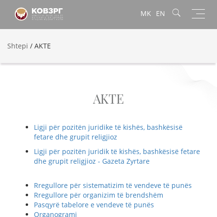
Toggl
MK
EN
navig
Shtepi
/
AKTE
AKTE
Ligji për pozitën juridike të kishës, bashkësisë
fetare dhe grupit religjioz
Ligji për pozitën juridik të kishës, bashkësisë fetare
dhe grupit religjioz - Gazeta Zyrtare
Rregullore për sistematizim të vendeve të punës
Rregullore për organizim të brendshëm
Pasqyrë tabelore e vendeve të punës
Organogrami