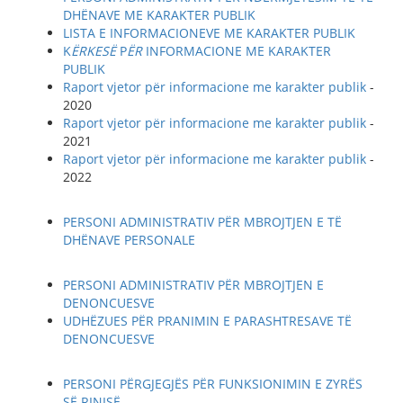
DHËNAVE ME KARAKTER PUBLIK
LISTA E INFORMACIONEVE ME KARAKTER PUBLIK
K
ËRKES
Ë
P
ËR
INFORMACIONE ME KARAKTER
PUBLIK
Raport vjetor për informacione me karakter publik
-
2020
Raport vjetor për informacione me karakter publik
-
2021
Raport vjetor për informacione me karakter publik
-
2022
PERSONI ADMINISTRATIV PËR MBROJTJEN E TË
DHËNAVE PERSONALE
PERSONI ADMINISTRATIV PËR MBROJTJEN E
DENONCUESVE
UDHËZUES PËR PRANIMIN E PARASHTRESAVE TË
DENONCUESVE
PERSONI PËRGJEGJËS PËR FUNKSIONIMIN E ZYRËS
SË RINISË