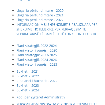
Llogaria përfundimtare - 2020
Llogaria përfundimtare - 2021
Llogaria përfundimtare - 2022
INFORMACION MBI SHPENZIMET E REALIZUARA PËR
SHËRBIME HOTELIERIKE PËR PËRFAQËSIM TË
VEPRIMTARISË TË BARTËSIT TË FUNKSIONIT PUBLIK
Plani strategjik 2022-2024
Plani vjetor i punës - 2020
Plani strategjik 2023-2025
Plani strategjik 2024-2026
Plani vjetor i punës - 2023
Buxheti - 2021
Buxheti - 2022
Ribalanci i buxhetit - 2022
Buxheti - 2023
Buxheti - 2024
Kodi për Zyrtarët Administrativ
PERSONI ADMINISTRATIV PËR NDËRMJETËSIM TË TË