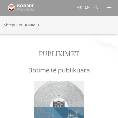
Toggl
MK
EN
navig
Shtepi
/
PUBLIKIMET
PUBLIKIMET
Botime të publikuara