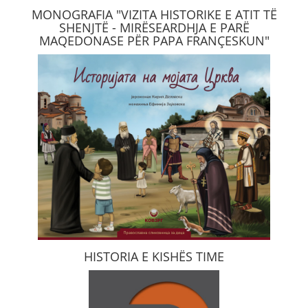
MONOGRAFIA "VIZITA HISTORIKE E ATIT TË
SHENJTË - MIRËSEARDHJA E PARË
MAQEDONASE PËR PAPA FRANÇESKUN"
HISTORIA E KISHËS TIME