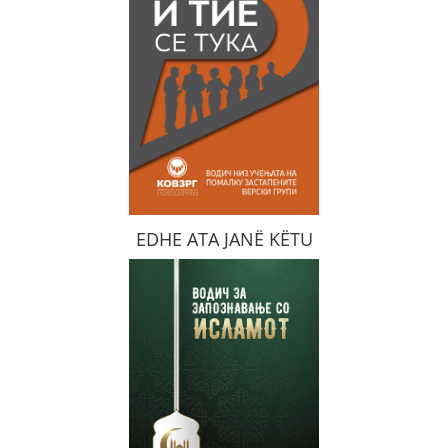
EDHE ATA JANË KËTU