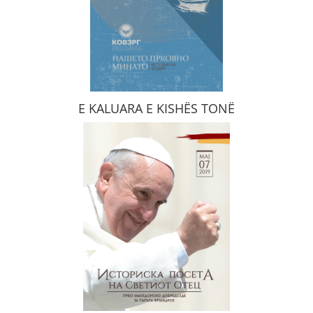
E KALUARA E KISHËS TONË