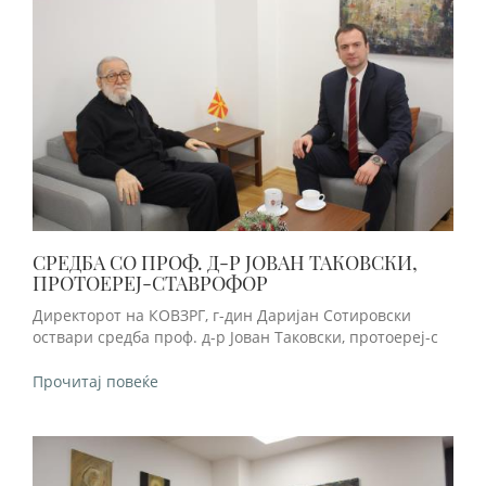
СРЕДБА СО ПРОФ. Д-Р ЈОВАН ТАКОВСКИ,
ПРОТОЕРЕЈ-СТАВРОФОР
Директорот на КОВЗРГ, г-дин Даријан Сотировски
оствари средба проф. д-р Јован Таковски, протоереј-с
Прочитај повеќе