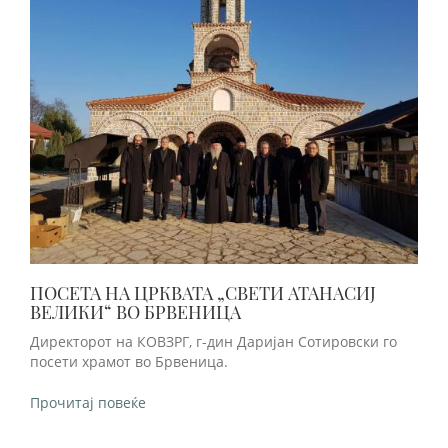
ПОСЕТА НА ЦРКВАТА „СВЕТИ АТАНАСИЈ
ВЕЛИКИ“ ВО БРВЕНИЦА
Директорот на КОВЗРГ, г-дин Даријан Сотировски го
посети храмот во Брвеница.
Прочитај повеќе