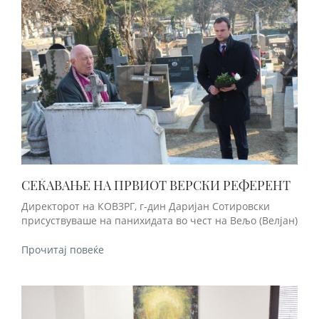
СЕЌАВАЊЕ НА ПРВИОТ ВЕРСКИ РЕФЕРЕНТ
Директорот на КОВЗРГ, г-дин Даријан Сотировски
присуствуваше на панихидата во чест на Вељо (Велјан)
Прочитај повеќе