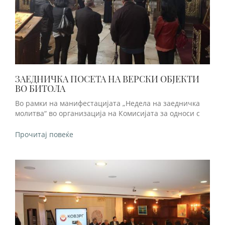
ЗАЕДНИЧКА ПОСЕТА НА ВЕРСКИ ОБЈЕКТИ
ВО БИТОЛА
Во рамки на манифестацијата „Недела на заедничка
молитва“ во организација на Комисијата за односи с
Прочитај повеќе