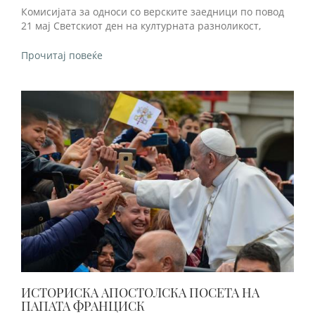
Комисијата за односи со верските заедници по повод
21 мај Светскиот ден на културната разноликост,
Прочитај повеќе
ИСТОРИСКА АПОСТОЛСКА ПОСЕТА НА
ПАПАТА ФРАНЦИСК