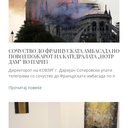
СОЧУСТВО ДО ФРАНЦУСКАТА АМБАСАДА ПО
ПОВОД ПОЖАРОТ НА КАТЕДРАЛАТА „НОТР
ДАМ“ ВО ПАРИЗ
Директорот на КОВЗРГ г. Даријан Сотировски упати
телеграма со сочуство до Француската амбасада по п
Прочитај повеќе