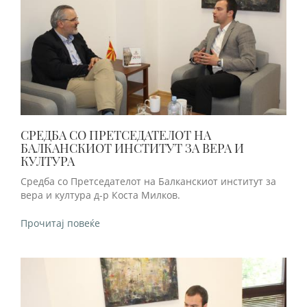
СРЕДБА СО ПРЕТСЕДАТЕЛОТ НА
БАЛКАНСКИОТ ИНСТИТУТ ЗА ВЕРА И
КУЛТУРА
Средба со Претседателот на Балканскиот институт за
вера и култура д-р Коста Милков.
Прочитај повеќе