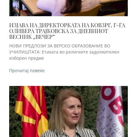
ИЗЈАВА НА ДИРЕКТОРКАТА НА КОВЗРГ, Г-ЃА
ОЛИВЕРА ТРАЈКОВСКА ЗА ДНЕВНИОТ
ВЕСНИК „ВЕЧЕР“
НОВИ ПРЕДЛОЗИ ЗА ВЕРСКО ОБРАЗОВАНИЕ ВО
УЧИЛИШТАТА: Етиката во религиите задолжителен
изборен предме
Прочитај повеќе