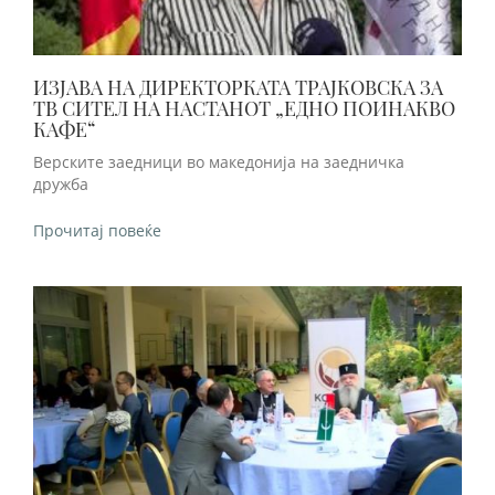
ИЗЈАВА НА ДИРЕКТОРКАТА ТРАЈКОВСКА ЗА
ТВ СИТЕЛ НА НАСТАНОТ „ЕДНО ПОИНАКВО
КАФЕ“
Верските заедници во македонија на заедничка
дружба
Прочитај повеќе