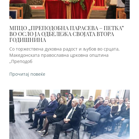
МПЦО „ПРЕПОДОБНА ПАРАСЕВА – ПЕТКА“
ВО ОСЛО ЈА ОДБЕЛЕЖА СВОЈАТА ВТОРА
ГОДИШНИНА
Со торжествена духовна радост и љубов во срцата,
Македонската православна црковна општина
„Преподоб
Прочитај повеќе