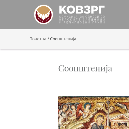
Почетна
/
Соопштенија
Соопштенија