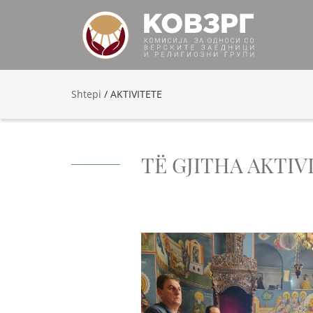
Shtepi
/
AKTIVITETE
TË GJITHA AKTIV