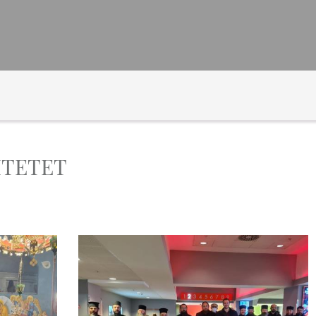
ITETET