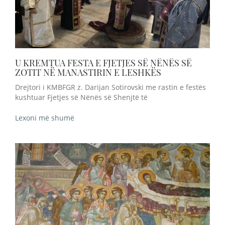
U KREMTUA FESTA E FJETJES SË NËNËS SË
ZOTIT NË MANASTIRIN E LESHKËS
Drejtori i KMBFGR z. Darijan Sotirovski me rastin e festës
kushtuar Fjetjes së Nënës së Shenjtë të
Lexoni më shumë