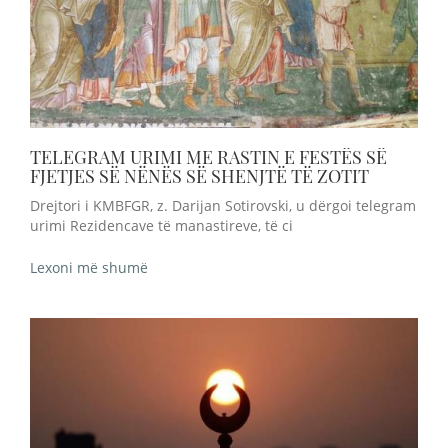
TELEGRAM URIMI ME RASTIN E FESTËS SË
FJETJES SË NËNËS SË SHENJTË TË ZOTIT
Drejtori i KMBFGR, z. Darijan Sotirovski, u dërgoi telegram
urimi Rezidencave të manastireve, të ci
Lexoni më shumë