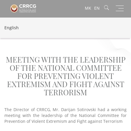
Toggl
MK
EN
navig
English
MEETING WITH THE LEADERSHIP
OF THE NATIONAL COMMITTEE
FOR PREVENTING VIOLENT
EXTREMISM AND FIGHT AGAINST
TERRORISM
The Director of CRRCG, Mr. Darijan Sotirovski had a working
meeting with the leadership of the National Committee for
Prevention of Violent Extremism and Fight against Terrorism