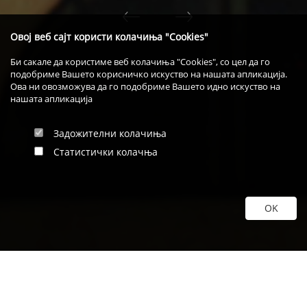
Овој веб сајт користи колачиња "Cookies"
Би сакале да користиме веб колачиња "Cookies", со цел да го
подобриме Вашето корисничко искуство на нашата апликација.
Ова ни овозможува да го подобриме Вашето идно искуство на
нашата апликација
Задожителни колачиња
Статистички колачња