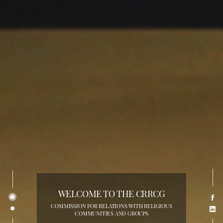
WELCOME TO THE CRRCG
COMMISSION FOR RELATIONS WITH RELIGIOUS
COMMUNITIES AND GROUPS