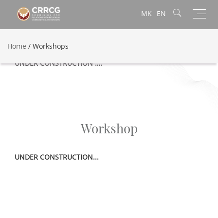
Toggl
MK
EN
navig
Home
/
Workshops
WORKSHOPS
UNDER CONSTRUCTION ….
Workshop
UNDER CONSTRUCTION...