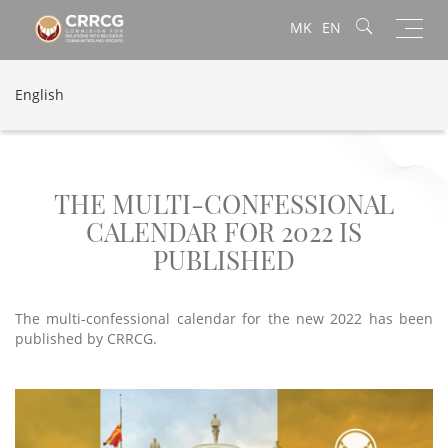
Toggl
MK
EN
navig
English
THE MULTI-CONFESSIONAL
CALENDAR FOR 2022 IS
PUBLISHED
The multi-confessional calendar for the new 2022 has been
published by CRRCG.