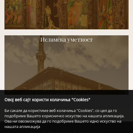
Исламска уметност
Овој веб сајт користи колачиња "Cookies"
Би сакале да користиме веб колачиња "Cookies", со цел да го
подобриме Вашето корисничко искуство на нашата апликација.
Ова ни овозможува да го подобриме Вашето идно искуство на
нашата апликација