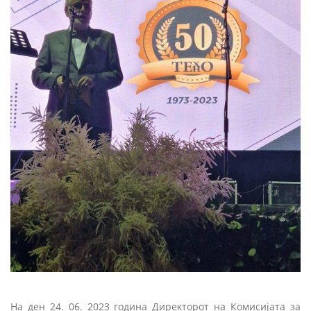
На ден 24. 06. 2023 година Директорот на Комисијата за