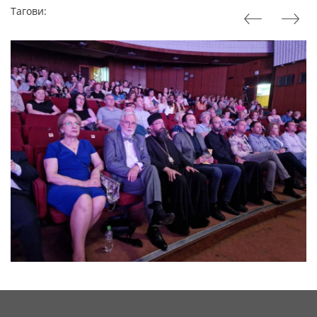
Тагови: