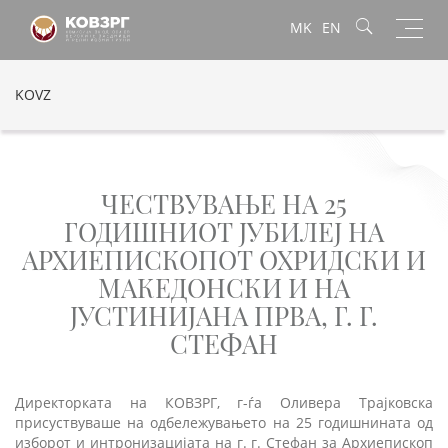
Toggl
MK
EN
navig
KOVZ
ЧЕСТВУВАЊЕ НА 25
ГОДИШНИОТ ЈУБИЛЕЈ НА
АРХИЕПИСКОПОТ ОХРИДСКИ И
МАКЕДОНСКИ И НА
ЈУСТИНИЈАНА ПРВА, Г. Г.
СТЕФАН
Директорката на КОВЗРГ, г-ѓа Оливера Трајковска
присуствуваше на одбележувањето на 25 годишнината од
изборот и интронизацијата на г. г. Стефан за Архиепископ