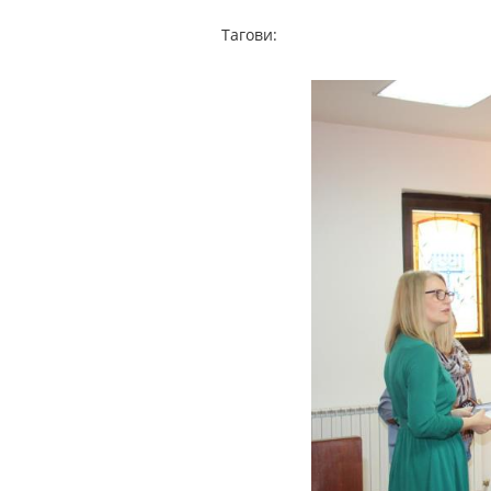
Тагови: