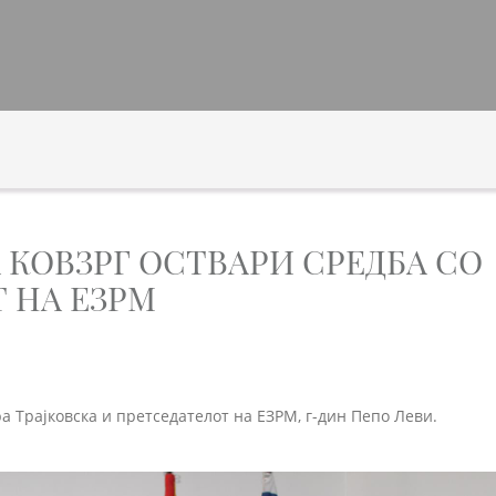
 КОВЗРГ ОСТВАРИ СРЕДБА СО
 НА ЕЗРМ
а Трајковска и претседателот на ЕЗРМ, г-дин Пепо Леви.