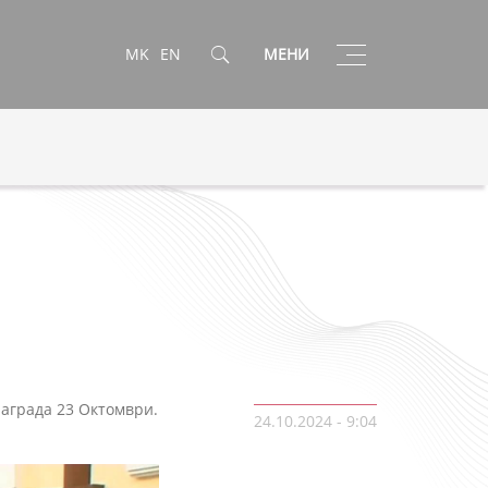
Toggle
MK
EN
МЕНИ
navigation
награда 23 Октомври.
24.10.2024 - 9:04