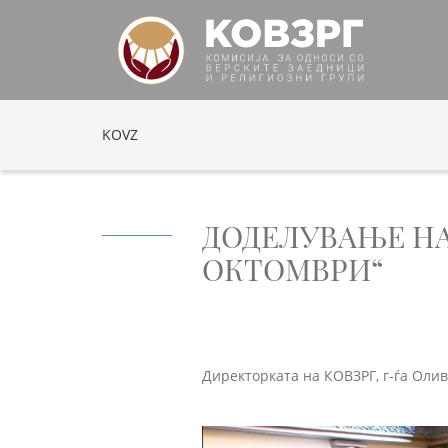
KOVZ
ДОДЕЛУВАЊЕ НА
ОКТОМВРИ“
Директорката на КОВЗРГ, г-ѓа Оли