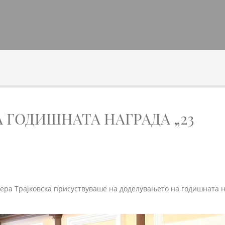
 ГОДИШНАТА НАГРАДА „23
вера Трајковска присуствуваше на доделувањето на годишната 