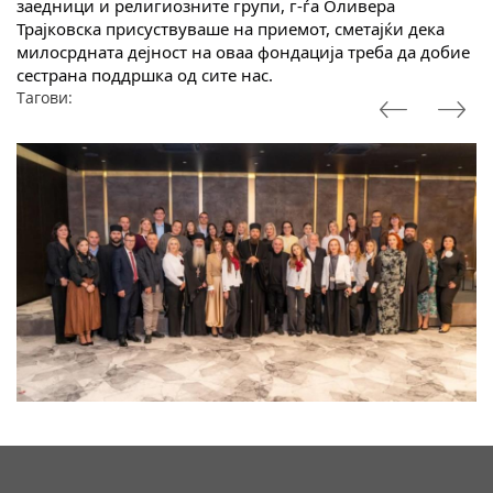
заедници и религиозните групи, г-ѓа Оливера
Трајковска присуствуваше на приемот, сметајќи дека
милосрдната дејност на оваа фондација треба да добие
сестрана поддршка од сите нас.
Тагови: