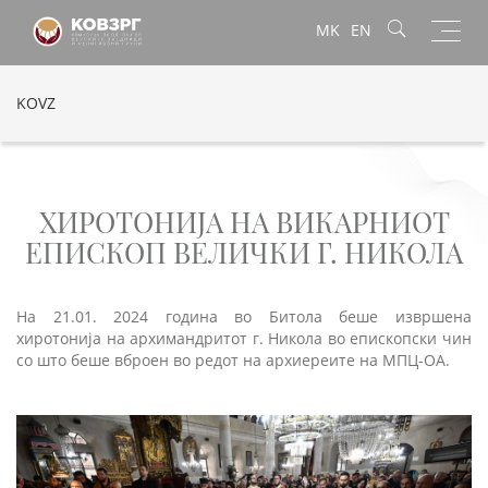
Toggl
MK
EN
navig
KOVZ
ХИРОТОНИЈА НА ВИКАРНИОТ
ЕПИСКОП ВЕЛИЧКИ Г. НИКОЛА
На 21.01. 2024 година во Битола беше извршена
хиротонија на архимандритот г. Никола во епископски чин
со што беше вброен во редот на архиереите на МПЦ-ОА.