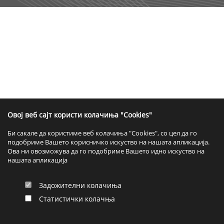
Овој веб сајт користи колачиња "Cookies"
Би сакале да користиме веб колачиња "Cookies", со цел да го
подобриме Вашето корисничко искуство на нашата апликација.
Ова ни овозможува да го подобриме Вашето идно искуство на
нашата апликација
Задожителни колачиња
Статистички колачња