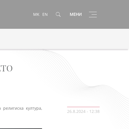
Toggle
MK
EN
МЕНИ
navigation
ЕТО
 религиска култура,
26.8.2024 - 12:38