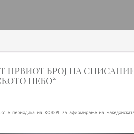
АТ ПРВИОТ БРОЈ НА СПИСАНИ
КОТО НЕБО“
бо“ е периодика на КОВЗРГ за афирмирање на македонската