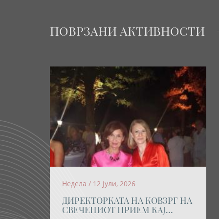
ПОВРЗАНИ АКТИВНОСТИ
Недела / 12 Јули, 2026
ДИРЕКТОРКАТА НА КОВЗРГ НА
СВЕЧЕНИОТ ПРИЕМ КАЈ
ПРЕТСЕДАТЕЛКАТА