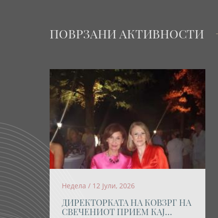
ПОВРЗАНИ АКТИВНОСТИ
Недела / 12 Јули, 2026
ДИРЕКТОРКАТА НА КОВЗРГ НА
СВЕЧЕНИОТ ПРИЕМ КАЈ