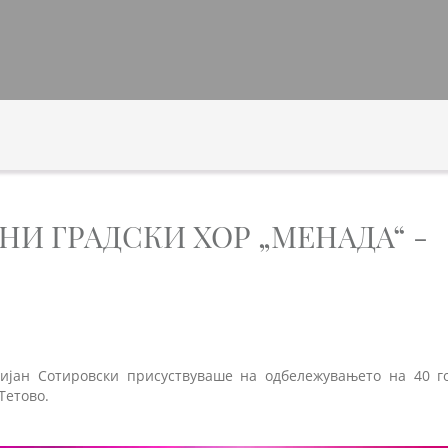
ИНИ ГРАДСКИ ХОР „МЕНАДА“ -
ијан Сотировски присуствуваше на одбележувањето на 40 г
Тетово.