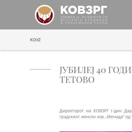
KOVZ
ЈУБИЛЕЈ 40 ГОД
ТЕТОВО
Директорот на КОВЗРГ г-дин Дар
градскиот женски хор „Менада“ од 