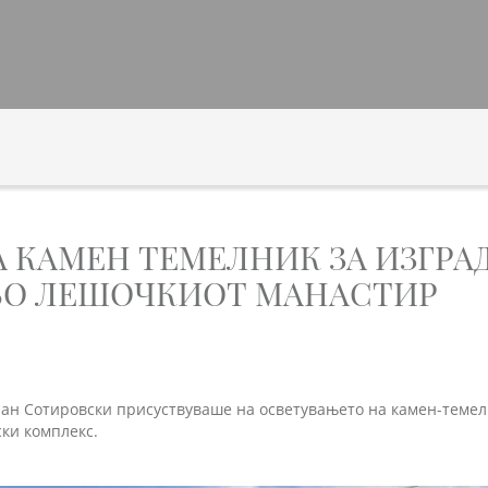
 КАМЕН ТЕМЕЛНИК ЗА ИЗГРА
 ВО ЛЕШОЧКИОТ МАНАСТИР
јан Сотировски присуствуваше на осветувањето на камен-темел
ки комплекс.