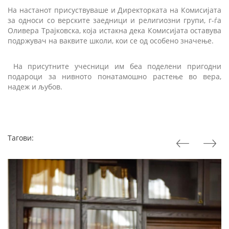
На настанот присуствуваше и Директорката на Комисијата
за односи со верските заедници и религиозни групи, г-ѓа
Оливера Трајковска, која истакна дека Комисијата оставува
подржувач на ваквите школи, кои се од особено значење.
На присутните учесници им беа поделени пригодни
подароци за нивното понатамошно растење во вера,
надеж и љубов.
Тагови: