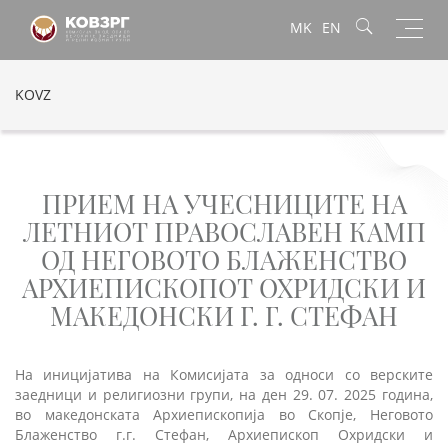
Toggl
MK
EN
navig
KOVZ
ПРИЕМ НА УЧЕСНИЦИТЕ НА
ЛЕТНИОТ ПРАВОСЛАВЕН КАМП
ОД НЕГОВОТО БЛАЖЕНСТВО
АРХИЕПИСКОПОТ ОХРИДСКИ И
МАКЕДОНСКИ Г. Г. СТЕФАН
На иницијатива на Комисијата за односи со верските
заедници и религиозни групи, на ден 29. 07. 2025 година,
во македонската Архиепископија во Скопје, Неговото
Блаженство г.г. Стефан, Архиепископ Охридски и