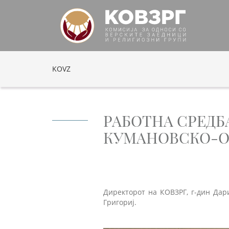
KOVZ
РАБОТНА СРЕД
КУМАНОВСКО-ОС
Директорот на КОВЗРГ, г-дин Дар
Григориј.