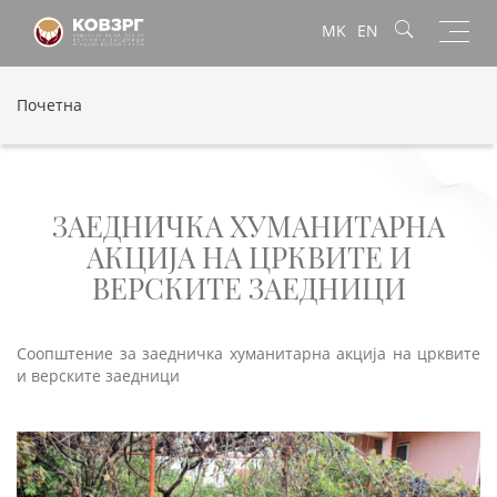
Toggl
MK
EN
navig
Почетна
ЗАЕДНИЧКА ХУМАНИТАРНА
АКЦИЈА НА ЦРКВИТЕ И
ВЕРСКИТЕ ЗАЕДНИЦИ
Соопштение за заедничка хуманитарна акција на црквите
и верските заедници