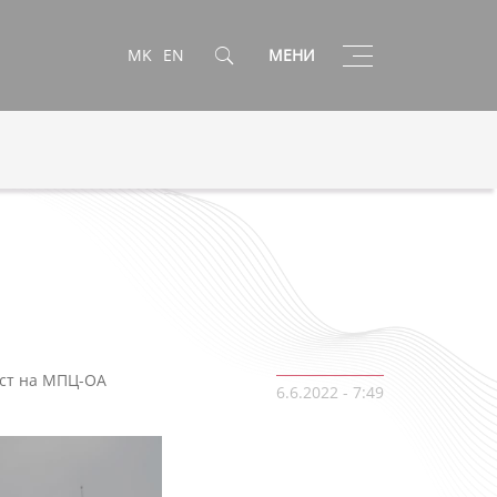
Toggle
MK
EN
МЕНИ
navigation
ост на МПЦ-ОА
6.6.2022 - 7:49