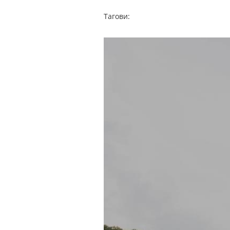
Тагови: