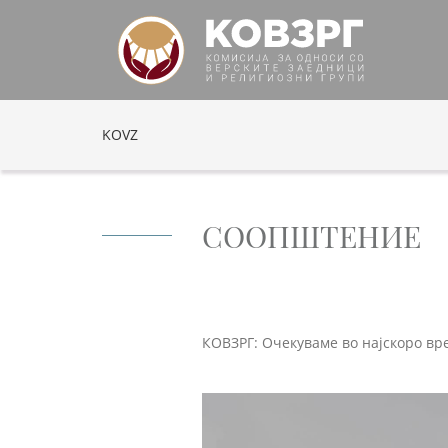
KOVZ
СООПШТЕНИЕ
КОВЗРГ: Очекуваме во најскоро вр