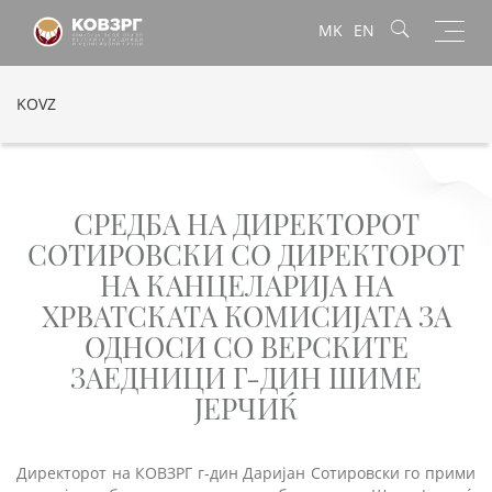
Toggl
MK
EN
navig
KOVZ
СРЕДБА НА ДИРЕКТОРОТ
СОТИРОВСКИ СО ДИРЕКТОРОТ
НА КАНЦЕЛАРИЈА НА
ХРВАТСКАТА КОМИСИЈАТА ЗА
ОДНОСИ СО ВЕРСКИТЕ
ЗАЕДНИЦИ Г-ДИН ШИМЕ
ЈЕРЧИЌ
Директорот на КОВЗРГ г-дин Даријан Сотировски го прими