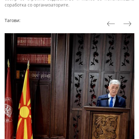
соработка со организаторите.
Тагови: