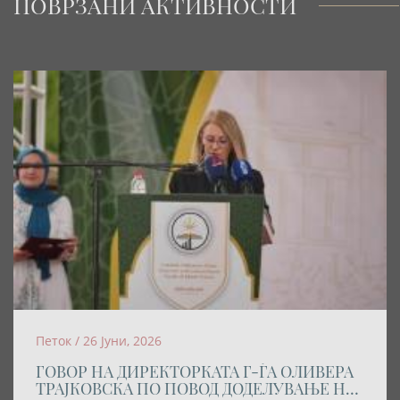
ПОВРЗАНИ АКТИВНОСТИ
Петок / 26 Јуни, 2026
ГОВОР НА ДИРЕКТОРКАТА Г-ЃА ОЛИВЕРА
ТРАЈКОВСКА ПО ПОВОД ДОДЕЛУВАЊЕ НА