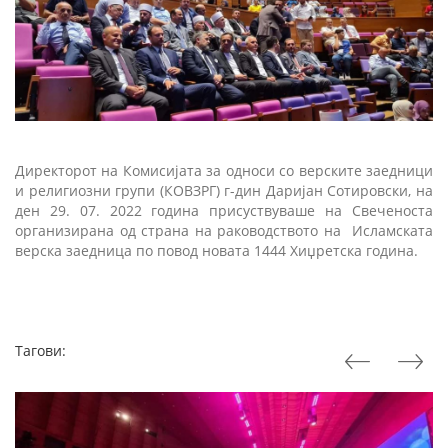
Директорот на Комисијата за односи со верските заедници
и религиозни групи (КОВЗРГ) г-дин Даријан Сотировски, на
ден 29. 07. 2022 година присуствуваше на Свеченоста
организирана од страна на раководството на Исламската
верска заедница по повод новата 1444 Хиџретска година.
Тагови: