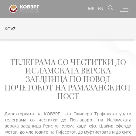
Toggl
MK
EN
navig
KOVZ
ТЕЛЕГРАМА СО ЧЕСТИТКИ ДО
ИСЛАМСКАТА ВЕРСКА
ЗАЕДНИЦА ПО ПОВОД
ПОЧЕТОКОТ НА РАМАЗАНСКИОТ
ПОСТ
Директорката на КОВЗРГ, г-ѓа Оливера Трајковска упати
телеграма со честитки до Поглаварот на Исламската
верска заедница Реис ул Улема хаџи хфз. Шаќир ефенди
Фетаи, до членовите на Ријасетот, до муфтиствата и до сите