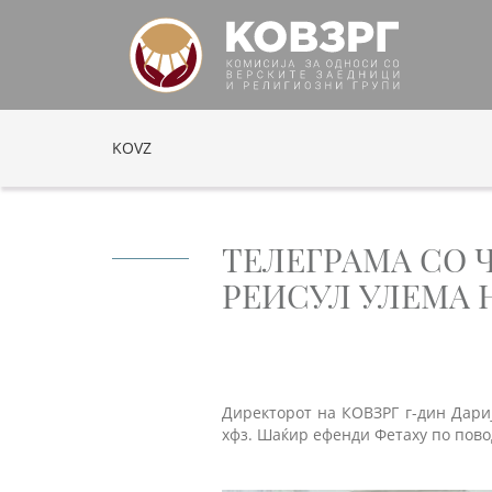
KOVZ
ТЕЛЕГРАМА СО 
РЕИСУЛ УЛЕМА 
Директорот на КОВЗРГ г-дин Дари
хфз. Шаќир ефенди Фетаху по пово