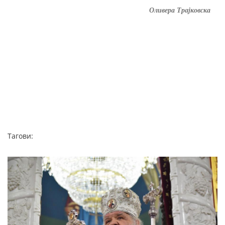
Оливера Трајковска
Тагови: