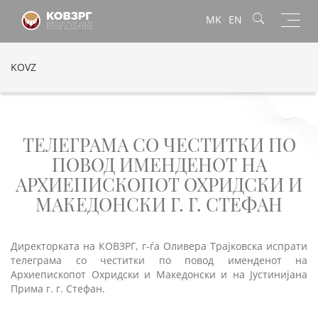
Toggl
MK
EN
navig
KOVZ
ТЕЛЕГРАМА СО ЧЕСТИТКИ ПО
ПОВОД ИМЕНДЕНОТ НА
АРХИЕПИСКОПОТ ОХРИДСКИ И
МАКЕДОНСКИ Г. Г. СТЕФАН
Директорката на КОВЗРГ, г-ѓа Оливера Трајковска испрати
телеграма со честитки по повод именденот на
Архиепископот Охридски и Македонски и на Јустинијана
Прима г. г. Стефан.