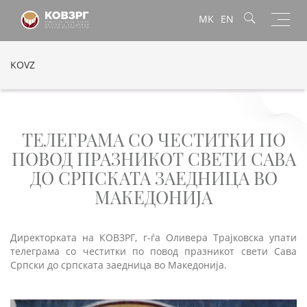
Toggl
MK
EN
navig
KOVZ
ТЕЛЕГРАМА СО ЧЕСТИТКИ ПО
ПОВОД ПРАЗНИКОТ СВЕТИ САВА
ДО СРПСКАТА ЗАЕДНИЦА ВО
МАКЕДОНИЈА
Директорката на КОВЗРГ, г-ѓа Оливера Трајковска упати
телеграма со честитки по повод празникот свети Сава
Српски до српската заедница во Македонија.