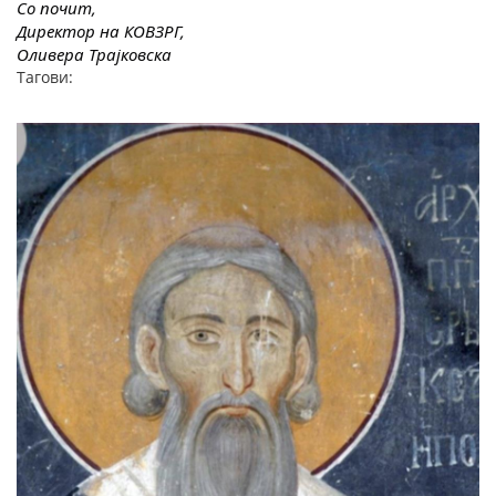
Со почит,
Директор на КОВЗРГ,
Оливера Трајковска
Тагови: