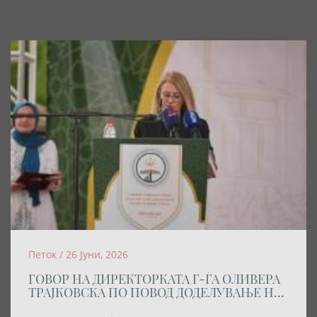
Петок / 26 Јуни, 2026
ГОВОР НА ДИРЕКТОРКАТА Г-ЃА ОЛИВЕРА
ТРАЈКОВСКА ПО ПОВОД ДОДЕЛУВАЊЕ НА
АКАДЕМСКАТА ТИТУЛА „DOCTOR