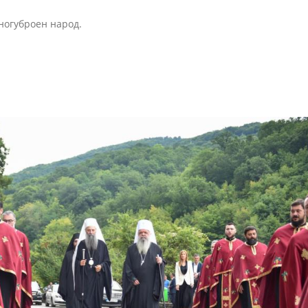
ногуброен народ.