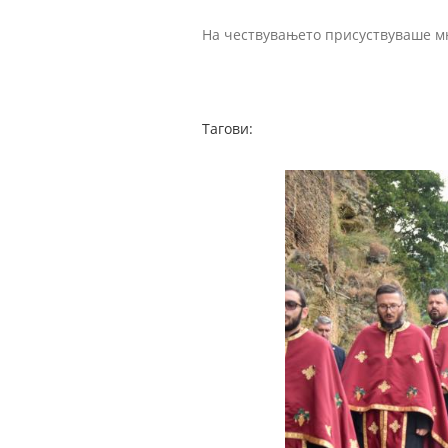
На чествувањето присуствуваше м
Тагови: