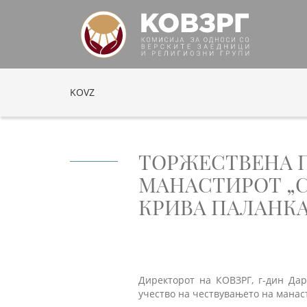
KOVZ
ТОРЖЕСТВЕНА П
МАНАСТИРОТ „С
КРИВА ПАЛАНК
Директорот на КОВЗРГ, г-дин Дар
учество на чествувањето на манас