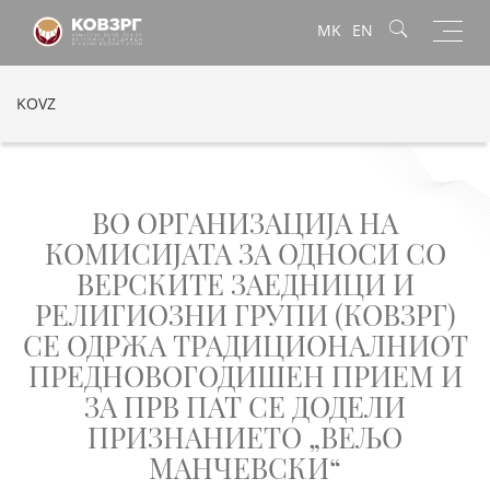
Toggl
MK
EN
navig
KOVZ
ВО ОРГАНИЗАЦИЈА НА
КОМИСИЈАТА ЗА ОДНОСИ СО
ВЕРСКИТЕ ЗАЕДНИЦИ И
РЕЛИГИОЗНИ ГРУПИ (КОВЗРГ)
СЕ ОДРЖА ТРАДИЦИОНАЛНИОТ
ПРЕДНОВОГОДИШЕН ПРИЕМ И
ЗА ПРВ ПАТ СЕ ДОДЕЛИ
ПРИЗНАНИЕТО „ВЕЉО
МАНЧЕВСКИ“