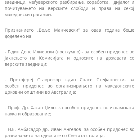
заедници, меѓуверското разбирање, соработка, дијалог и
почитувањето на верските слободи и права на секој
македонски граѓанин.
Признанието „Вељо Манчевски“ за оваа година беше
доделено на:
- Г-дин Доне Илиевски (постхумно) - за особен придонес во
јакнењето на Комисијата и односите на државата со
верските заедници;
- Протојереј Ставрофор г-дин Спасе Стефановски- за
особен придонес во организирањето на македонските
црковни општини во Австралија;
- Проф. Др. Хасан Џило- за особен придонес во исламската
наука и образование;
- Н.Е. Амбасадор др. Иван Ангелов- за особен придонес во
развивањето на односите со Светата столица;