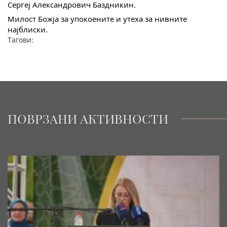
Сергеј Александрович Баздникин.
Милост Божја за упокоените и утеха за нивните
најблиски.
Тагови:
ПОВРЗАНИ АКТИВНОСТИ