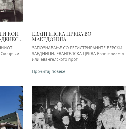
ТИ КОИ
ЕВАНГЕЛСКА ЦРКВА ВО
-ДЕНЕС
МАКЕДОНИЈА
ШНИОТ
ЗАПОЗНАВАЊЕ СО РЕГИСТРИРАНИТЕ ВЕРСКИ
ЗАЕДНИЦИ: ЕВАНГЕЛСКА ЦРКВА Евангелизмот
или евангелското прот
Прочитај повеќе