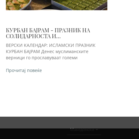
КУРБАН БАЈРАМ - ПРАЗНИК НА
СОЛИДАРНОСТА И
БЛАГОСОСТОЈБАТА
ВЕРСКИ КАЛЕНДАР: ИСЛАМСКИ ПРАЗНИК
КУРБАН БАЈРАМ Денес муслиманските
верници го прославуваат големи
Прочитај повеќе
Македонски