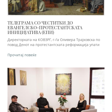
ТЕЛЕГРАМА СО ЧЕСТИТКИ ДО
ЕВАНГЕЛСКО-ПРОТЕСТАНТСКАТА
ИНИЦИЈАТИВА (ЕПИ)
Директорката на КОВЗРГ, г-ѓа Оливера Трајковска по
повод Денот на протестантската реформација упати
Прочитај повеќе