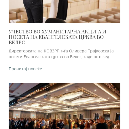
УЧЕСТВО ВО ХУМАНИТАРНА АКЦИЈА И
ПОСЕТА НА ЕВАНГЕЛСКАТА ЦРКВА ВО
ВЕЛЕС
Директорката на КОВЗРГ, г-ѓа Оливера Трајковска ја
посети Евангелската црква во Велес, каде што зед
Прочитај повеќе